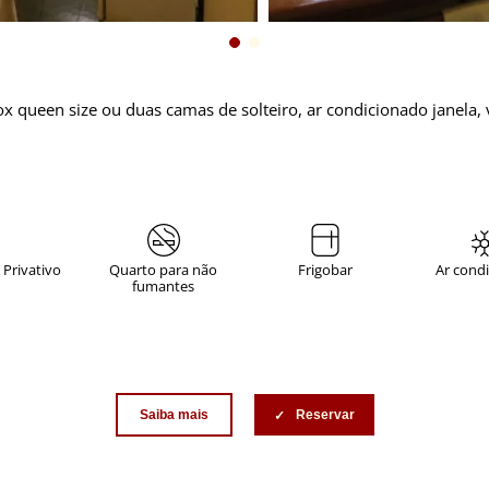
een size ou duas camas de solteiro, ar condicionado janela, ven
 Privativo
Quarto para não
Frigobar
Ar cond
fumantes
Saiba mais
Reservar