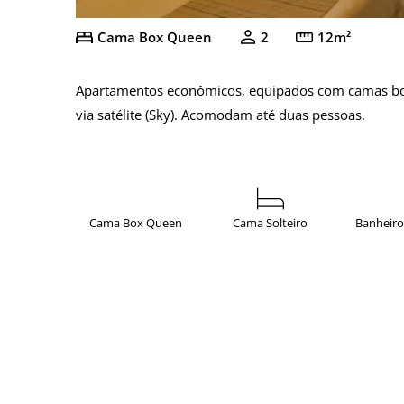
Cama Box Queen
2
12m²
Apartamentos econômicos, equipados com camas box qu
via satélite (Sky). Acomodam até duas pessoas.
Cama Box Queen
Cama Solteiro
Banheiro