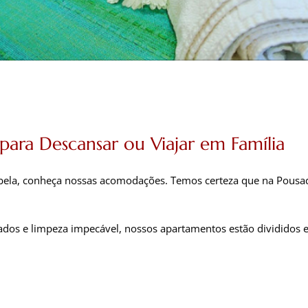
ra Descansar ou Viajar em Família
abela, conheça nossas acomodações. Temos certeza que na Pousad
dos e limpeza impecável, nossos apartamentos estão divididos em