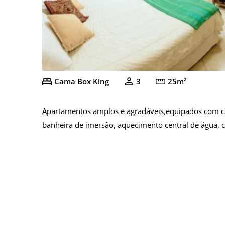
Cama Box King
3
25m²
Apartamentos amplos e agradáveis,equipados com cama
banheira de imersão, aquecimento central de água, c