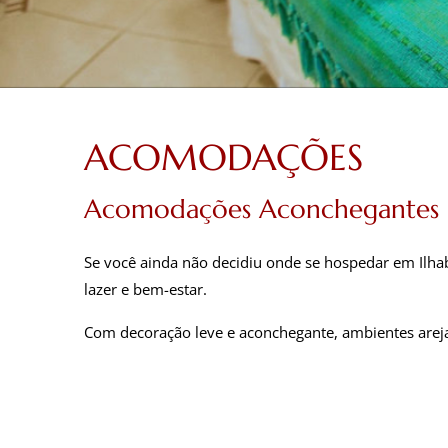
ACOMODAÇÕES
Acomodações Aconchegantes pa
Se você ainda não decidiu onde se hospedar em Ilh
lazer e bem-estar.
Com decoração leve e aconchegante, ambientes areja