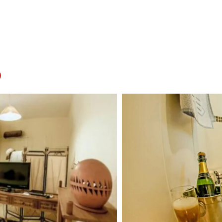
Saiba mais
Reservar
O