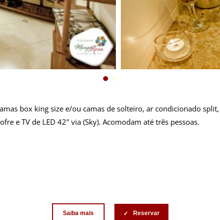
s box king size e/ou camas de solteiro, ar condicionado split, v
ofre e TV de LED 42" via (Sky). Acomodam até três pessoas.