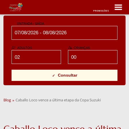
PROMOÇÕES
ENTRADA - SAÍDA
ADULTOS
CRIANÇAS
Consultar
Blog
Caballo Loco vence a última etapa da Copa Suzuki