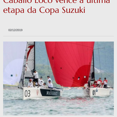
Caballo Loco vence a última
etapa da Copa Suzuki
02/12/2019