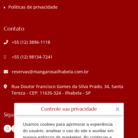
Políticas de privacidade
Contato
+55 (12) 3896-1118
+55 (12) 98134-7241
reservas@mangarosailhabela.com.br
Rua Doutor Francisco Gomes da Silva Prado, 34, Santa
Tereza - CEP: 11635-324 - Ilhabela - SP
Controle sua privacidade
Siga-nos
Usamos cookies para aprimorar a experiência
do usuário, analisar o uso do site e auxiliar em
nossos esforços de marketing. Ao continuar a